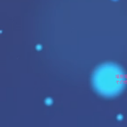
場所
その