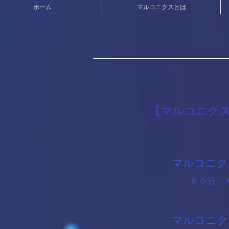
ホーム
マルコニクスとは
​【マルコニク
​マルコニ
​ ６０分
​マルコニ