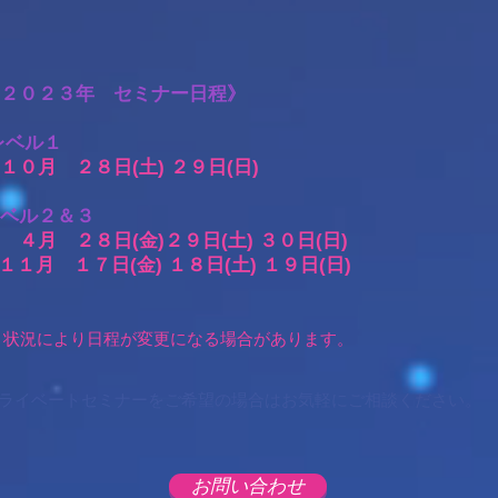
２０２３年 セミナー日程》
レベル１
０月 ２８日(土) ２９日(日)
ベル２＆３
４月 ２８日(金)２９日(土) ３０日(日)
１月 １７日(金) １８日(土) １９日(日)
＊状況により日程が変更になる場合があります。
ライベートセミナーをご希望の場合は
お気軽にご相談ください。
お問い合わせ