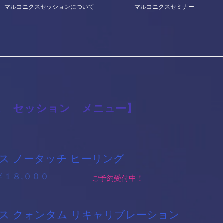
マルコニクスセッションについて
マルコニクスセミナー
ス セッション メニュー】
クス ノータッチ ヒーリング
 ￥１８,０００
​ご予約受付中！
クス クォンタム リキャリブレーション