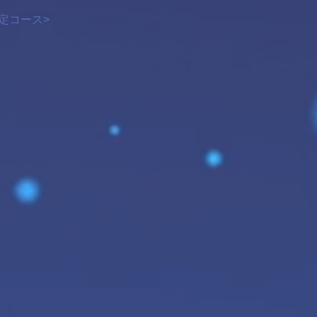
定コース>