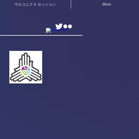
マルコニクス セッション
More